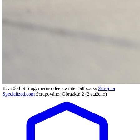
ID: 200489
Slug: merino-deep-winter-tall-socks
Zdroj na
Specialized.com
Scrapováno:
Obrázků: 2 (2 staženo)