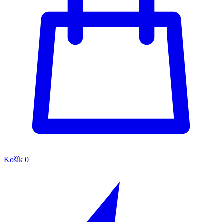
Košík
0