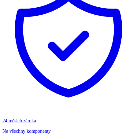
24 měsíců záruka
Na všechny komponenty