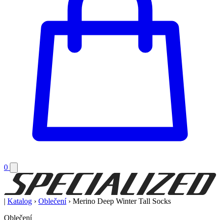
0
|
Katalog
›
Oblečení
›
Merino Deep Winter Tall Socks
Oblečení