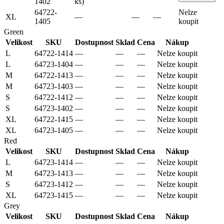
1402
ks)
64722-
Nelze
XL
—
—
—
1405
koupit
Green
Velikost
SKU
Dostupnost
Sklad
Cena
Nákup
L
64722-1414
—
—
—
Nelze koupit
L
64723-1404
—
—
—
Nelze koupit
M
64722-1413
—
—
—
Nelze koupit
M
64723-1403
—
—
—
Nelze koupit
S
64722-1412
—
—
—
Nelze koupit
S
64723-1402
—
—
—
Nelze koupit
XL
64722-1415
—
—
—
Nelze koupit
XL
64723-1405
—
—
—
Nelze koupit
Red
Velikost
SKU
Dostupnost
Sklad
Cena
Nákup
L
64723-1414
—
—
—
Nelze koupit
M
64723-1413
—
—
—
Nelze koupit
S
64723-1412
—
—
—
Nelze koupit
XL
64723-1415
—
—
—
Nelze koupit
Grey
Velikost
SKU
Dostupnost
Sklad
Cena
Nákup