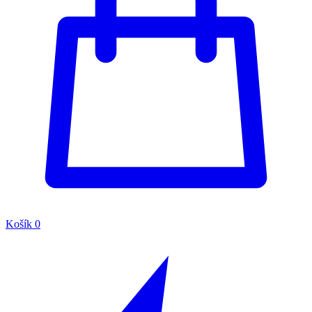
Košík
0