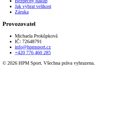
Bezpečný nákup
Jak vybrat velikost
Záruka
Provozovatel
Michaela Prokůpková
IČ: 72648791
info@hpmsport.cz
+420 776 460 285
© 2026 HPM Sport. Všechna práva vyhrazena.