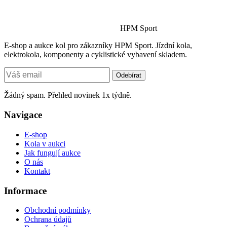
HPM Sport
E-shop a aukce kol pro zákazníky HPM Sport. Jízdní kola,
elektrokola, komponenty a cyklistické vybavení skladem.
Odebírat
Žádný spam. Přehled novinek 1x týdně.
Navigace
E-shop
Kola v aukci
Jak fungují aukce
O nás
Kontakt
Informace
Obchodní podmínky
Ochrana údajů