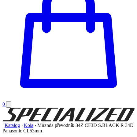
0
|
Katalog
›
Kola
›
Miranda převodník 34Z CF3D S.BLACK R 34D
Panasonic CL53mm