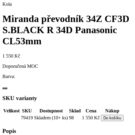
Kola
Miranda převodník 34Z CF3D
S.BLACK R 34D Panasonic
CL53mm
1 550 Kč
Doporučená MOC
Barva:
SKU varianty
Velikost
SKU
Dostupnost
Sklad
Cena
Nákup
79419
Skladem (10+ ks)
98
1 550 Kč
Do košíku
Popis