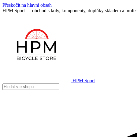
Přeskočit na hlavní obsah
HPM Sport — obchod s koly, komponenty, doplňky skladem a profes
HPM Sport