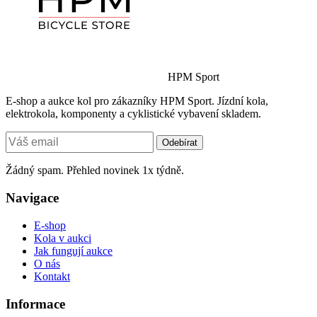
HPM Sport
E-shop a aukce kol pro zákazníky HPM Sport. Jízdní kola,
elektrokola, komponenty a cyklistické vybavení skladem.
Odebírat
Žádný spam. Přehled novinek 1x týdně.
Navigace
E-shop
Kola v aukci
Jak fungují aukce
O nás
Kontakt
Informace