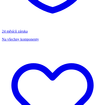
24 měsíců záruka
Na všechny komponenty