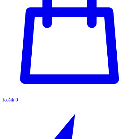
Košík
0