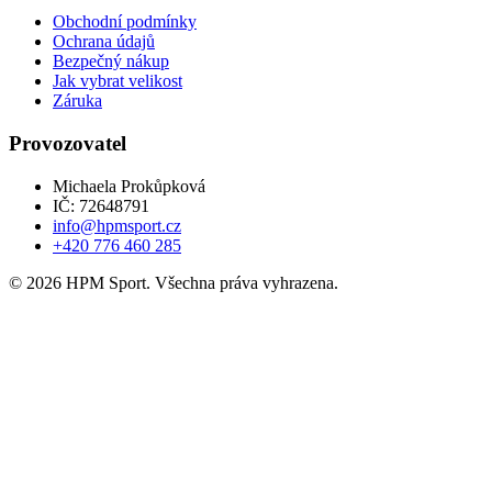
Obchodní podmínky
Ochrana údajů
Bezpečný nákup
Jak vybrat velikost
Záruka
Provozovatel
Michaela Prokůpková
IČ: 72648791
info@hpmsport.cz
+420 776 460 285
© 2026 HPM Sport. Všechna práva vyhrazena.