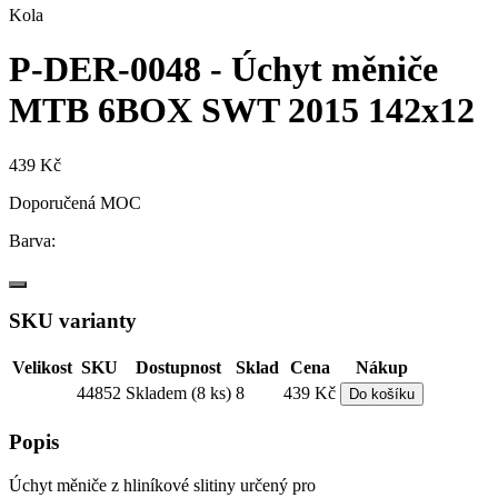
Kola
P-DER-0048 - Úchyt měniče
MTB 6BOX SWT 2015 142x12
439 Kč
Doporučená MOC
Barva:
SKU varianty
Velikost
SKU
Dostupnost
Sklad
Cena
Nákup
44852
Skladem (8 ks)
8
439 Kč
Do košíku
Popis
Úchyt měniče z hliníkové slitiny určený pro