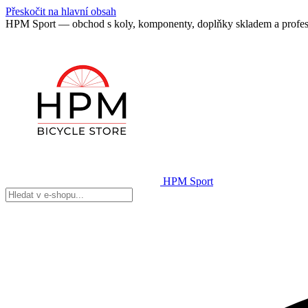
Přeskočit na hlavní obsah
HPM Sport — obchod s koly, komponenty, doplňky skladem a profes
HPM Sport