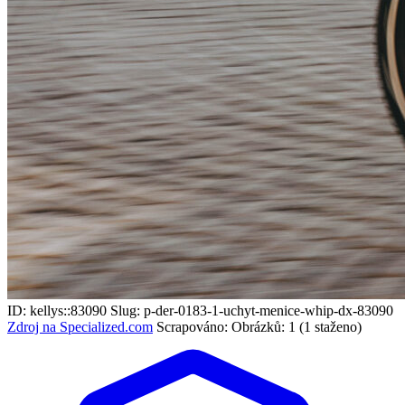
ID: kellys::83090
Slug: p-der-0183-1-uchyt-menice-whip-dx-83090
Zdroj na Specialized.com
Scrapováno:
Obrázků: 1 (1 staženo)