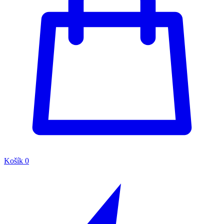
Košík
0