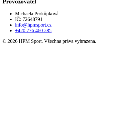
Provozovatel
Michaela Prokůpková
IČ: 72648791
info@hpmsport.cz
+420 776 460 285
© 2026 HPM Sport. Všechna práva vyhrazena.