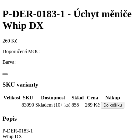
P-DER-0183-1 - Úchyt měniče
Whip DX
269 Kč
Doporučená MOC
Barva:
SKU varianty
Velikost
SKU
Dostupnost
Sklad
Cena
Nákup
83090
Skladem (10+ ks)
855
269 Kč
Do košíku
Popis
P-DER-0183-1
Whip DX