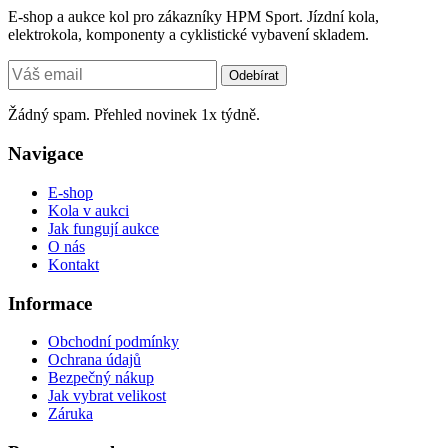
E-shop a aukce kol pro zákazníky HPM Sport. Jízdní kola,
elektrokola, komponenty a cyklistické vybavení skladem.
Odebírat
Žádný spam. Přehled novinek 1x týdně.
Navigace
E-shop
Kola v aukci
Jak fungují aukce
O nás
Kontakt
Informace
Obchodní podmínky
Ochrana údajů
Bezpečný nákup
Jak vybrat velikost
Záruka