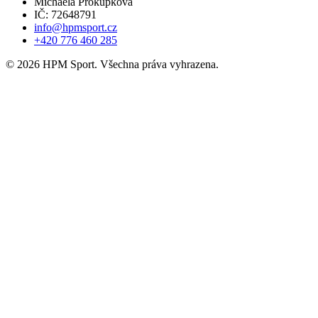
Michaela Prokůpková
IČ: 72648791
info@hpmsport.cz
+420 776 460 285
© 2026 HPM Sport. Všechna práva vyhrazena.