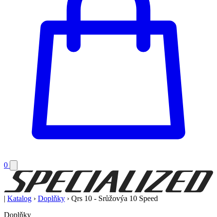
0
|
Katalog
›
Doplňky
›
Qrs 10 - Srůžovýa 10 Speed
Doplňky