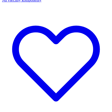
Na všechny komponenty