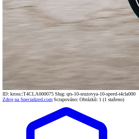
ID: kross::T4CLA000075
Slug: qrs-10-sruzovya-10-speed-t4cla000
Zdroj na Specialized.com
Scrapováno:
Obrázků: 1 (1 staženo)