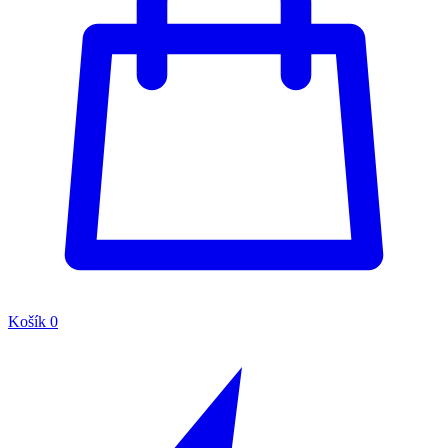
Košík
0