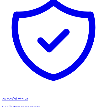
24 měsíců záruka