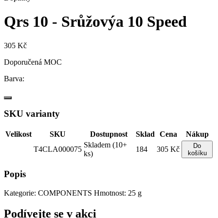
Qrs 10 - Srůžovýa 10 Speed
305 Kč
Doporučená MOC
Barva:
SKU varianty
Velikost
SKU
Dostupnost
Sklad
Cena
Nákup
Skladem (10+
Do
T4CLA000075
184
305 Kč
ks)
košíku
Popis
Kategorie: COMPONENTS Hmotnost: 25 g
Podívejte se v akci