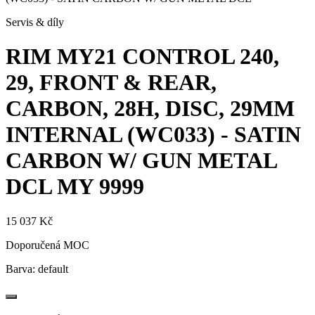
Servis & díly
RIM MY21 CONTROL 240,
29, FRONT & REAR,
CARBON, 28H, DISC, 29MM
INTERNAL (WC033) - SATIN
CARBON W/ GUN METAL
DCL
MY 9999
15 037 Kč
Doporučená MOC
Barva:
default