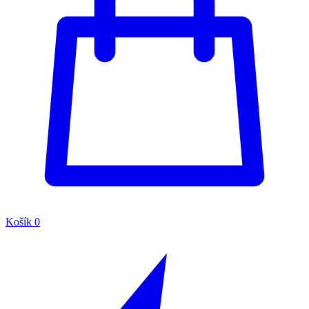
Košík
0