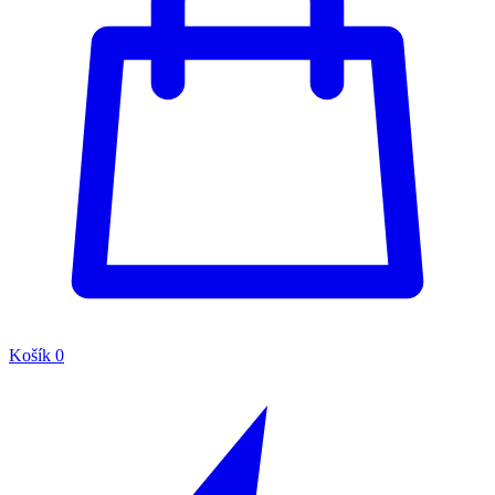
Košík
0