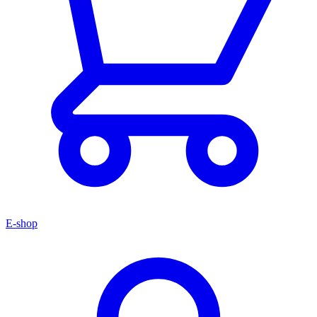
E-shop