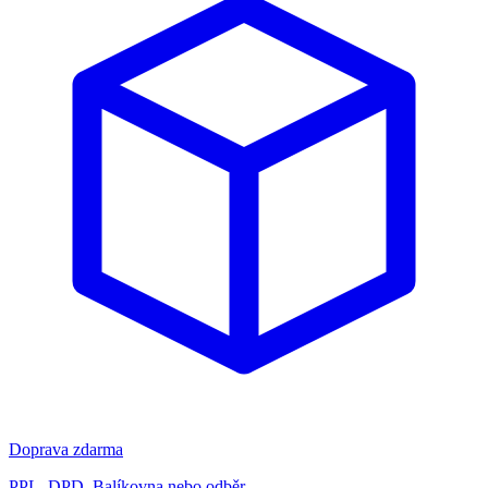
Doprava zdarma
PPL, DPD, Balíkovna nebo odběr