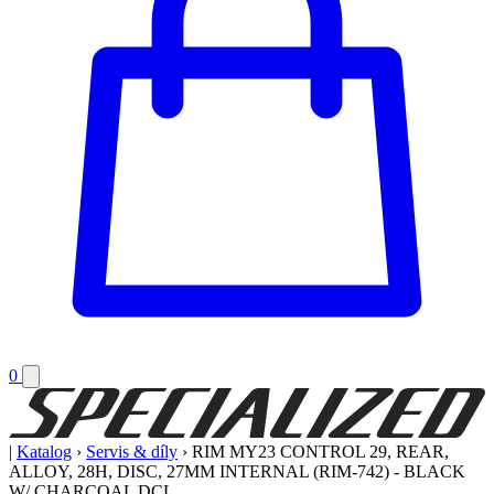
0
|
Katalog
›
Servis & díly
›
RIM MY23 CONTROL 29, REAR,
ALLOY, 28H, DISC, 27MM INTERNAL (RIM-742) - BLACK
W/ CHARCOAL DCL