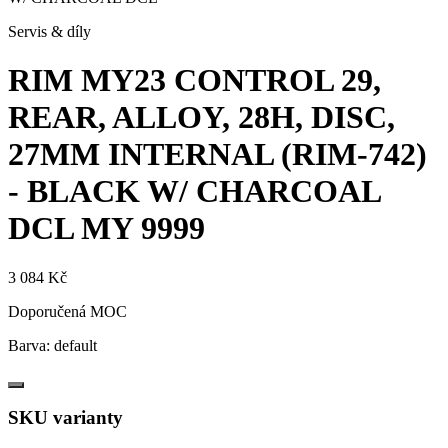
Servis & díly
RIM MY23 CONTROL 29,
REAR, ALLOY, 28H, DISC,
27MM INTERNAL (RIM-742)
- BLACK W/ CHARCOAL
DCL
MY 9999
3 084 Kč
Doporučená MOC
Barva:
default
SKU varianty