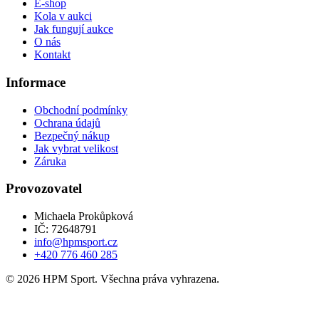
E-shop
Kola v aukci
Jak fungují aukce
O nás
Kontakt
Informace
Obchodní podmínky
Ochrana údajů
Bezpečný nákup
Jak vybrat velikost
Záruka
Provozovatel
Michaela Prokůpková
IČ: 72648791
info@hpmsport.cz
+420 776 460 285
© 2026 HPM Sport. Všechna práva vyhrazena.