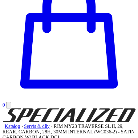
0
|
Katalog
›
Servis & díly
›
RIM MY23 TRAVERSE SL II, 29,
REAR, CARBON, 28H, 30MM INTERNAL (WC036-2) - SATIN
CARBON W/ BLACK DCL