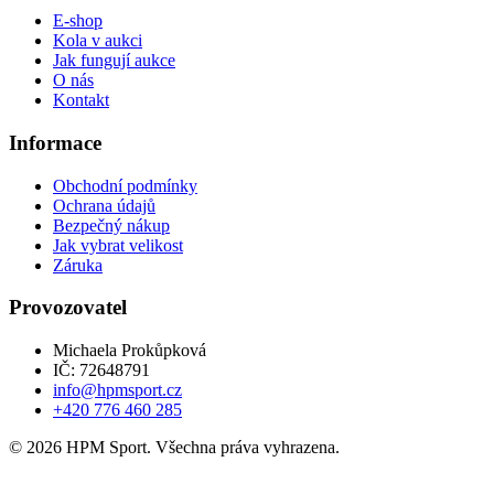
E-shop
Kola v aukci
Jak fungují aukce
O nás
Kontakt
Informace
Obchodní podmínky
Ochrana údajů
Bezpečný nákup
Jak vybrat velikost
Záruka
Provozovatel
Michaela Prokůpková
IČ: 72648791
info@hpmsport.cz
+420 776 460 285
© 2026 HPM Sport. Všechna práva vyhrazena.