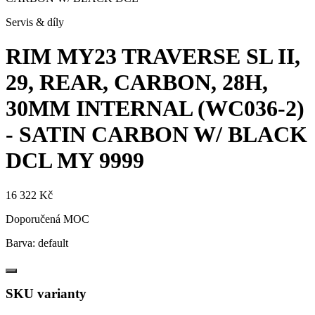
Servis & díly
RIM MY23 TRAVERSE SL II,
29, REAR, CARBON, 28H,
30MM INTERNAL (WC036-2)
- SATIN CARBON W/ BLACK
DCL
MY 9999
16 322 Kč
Doporučená MOC
Barva:
default
SKU varianty