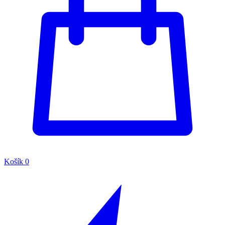
Košík
0