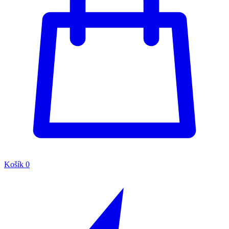
Košík
0