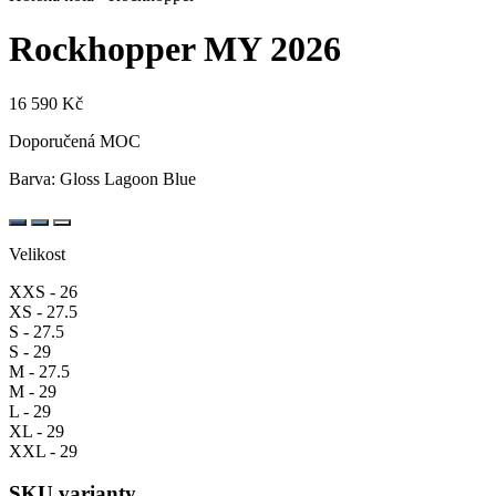
Rockhopper
MY 2026
16 590 Kč
Doporučená MOC
Barva:
Gloss Lagoon Blue
Velikost
XXS - 26
XS - 27.5
S - 27.5
S - 29
M - 27.5
M - 29
L - 29
XL - 29
XXL - 29
SKU varianty