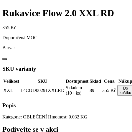
Rukavice Flow 2.0 XXL RD
355 Kč
Doporučená MOC
Barva:
SKU varianty
Velikost
SKU
Dostupnost
Sklad
Cena
Náku
Skladem
Do
XXL
T4COD00291XXLRD
89
355 Kč
(10+ ks)
košíku
Popis
Kategorie: OBLEČENÍ Hmotnost: 0.032 KG
Podívejte se v akci