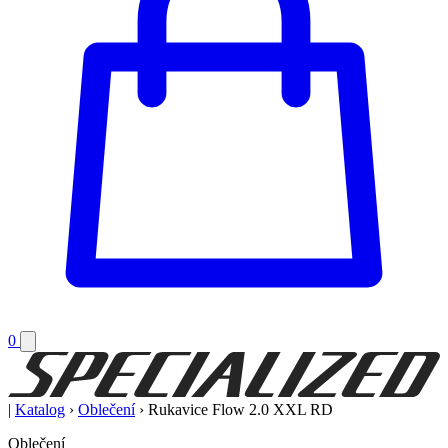
0
|
Katalog
›
Oblečení
›
Rukavice Flow 2.0 XXL RD
Oblečení