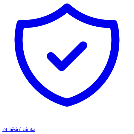
24 měsíců záruka