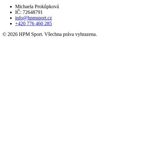
Michaela Prokůpková
IČ: 72648791
info@hpmsport.cz
+420 776 460 285
© 2026 HPM Sport. Všechna práva vyhrazena.