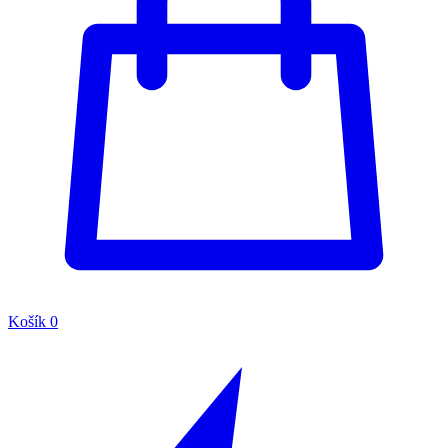
Košík
0