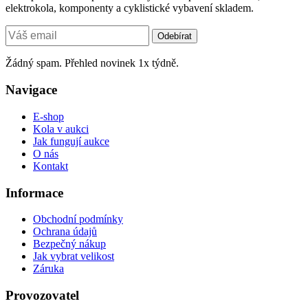
elektrokola, komponenty a cyklistické vybavení skladem.
Odebírat
Žádný spam. Přehled novinek 1x týdně.
Navigace
E-shop
Kola v aukci
Jak fungují aukce
O nás
Kontakt
Informace
Obchodní podmínky
Ochrana údajů
Bezpečný nákup
Jak vybrat velikost
Záruka
Provozovatel