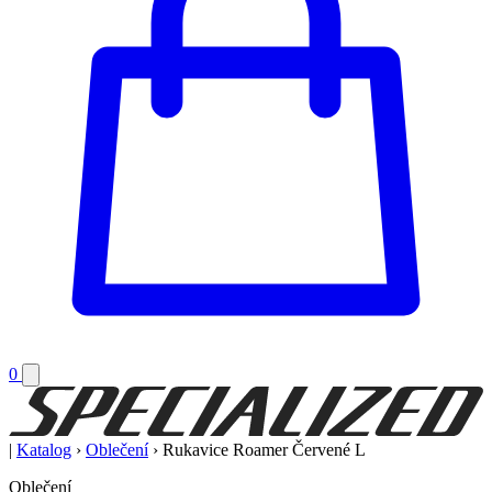
0
|
Katalog
›
Oblečení
›
Rukavice Roamer Červené L
Oblečení