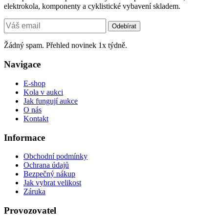
elektrokola, komponenty a cyklistické vybavení skladem.
Odebírat
Žádný spam. Přehled novinek 1x týdně.
Navigace
E-shop
Kola v aukci
Jak fungují aukce
O nás
Kontakt
Informace
Obchodní podmínky
Ochrana údajů
Bezpečný nákup
Jak vybrat velikost
Záruka
Provozovatel