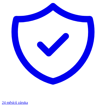
24 měsíců záruka