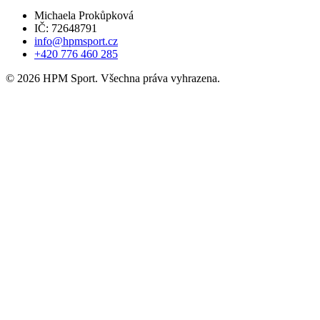
Michaela Prokůpková
IČ: 72648791
info@hpmsport.cz
+420 776 460 285
© 2026 HPM Sport. Všechna práva vyhrazena.