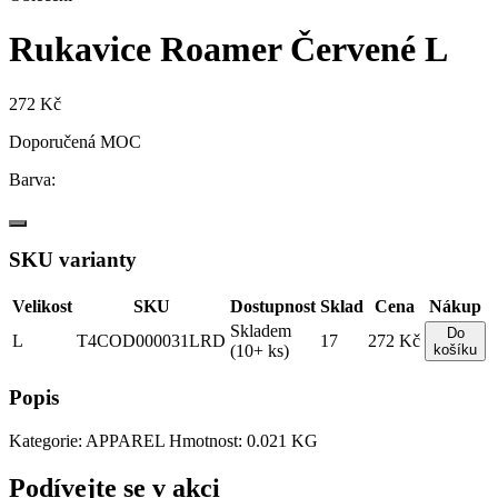
Rukavice Roamer Červené L
272 Kč
Doporučená MOC
Barva:
SKU varianty
Velikost
SKU
Dostupnost
Sklad
Cena
Nákup
Skladem
Do
L
T4COD000031LRD
17
272 Kč
(10+ ks)
košíku
Popis
Kategorie: APPAREL Hmotnost: 0.021 KG
Podívejte se v akci