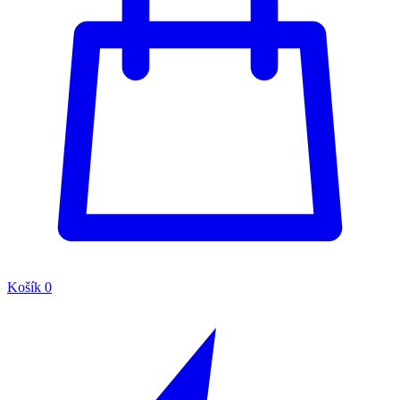
Košík
0