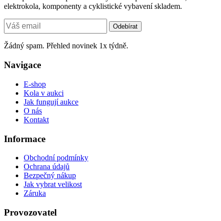
elektrokola, komponenty a cyklistické vybavení skladem.
Odebírat
Žádný spam. Přehled novinek 1x týdně.
Navigace
E-shop
Kola v aukci
Jak fungují aukce
O nás
Kontakt
Informace
Obchodní podmínky
Ochrana údajů
Bezpečný nákup
Jak vybrat velikost
Záruka
Provozovatel