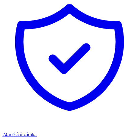
24 měsíců záruka