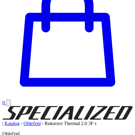
0
|
Katalog
›
Oblečení
›
Rukavice Thermal 2.0 3F s
Oblečení