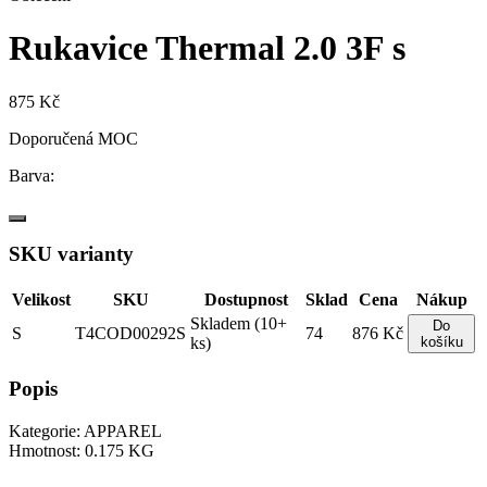
Rukavice Thermal 2.0 3F s
875 Kč
Doporučená MOC
Barva:
SKU varianty
Velikost
SKU
Dostupnost
Sklad
Cena
Nákup
Skladem (10+
Do
S
T4COD00292S
74
876 Kč
ks)
košíku
Popis
Kategorie: APPAREL
Hmotnost: 0.175 KG