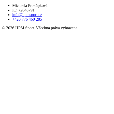
Michaela Prokůpková
IČ: 72648791
info@hpmsport.cz
+420 776 460 285
© 2026 HPM Sport. Všechna práva vyhrazena.