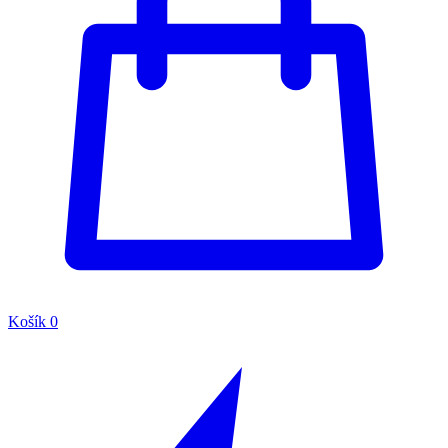
Košík
0