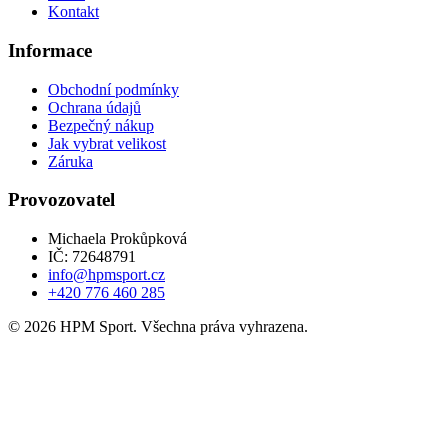
Kontakt
Informace
Obchodní podmínky
Ochrana údajů
Bezpečný nákup
Jak vybrat velikost
Záruka
Provozovatel
Michaela Prokůpková
IČ: 72648791
info@hpmsport.cz
+420 776 460 285
© 2026 HPM Sport. Všechna práva vyhrazena.