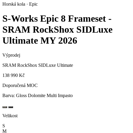
Horská kola · Epic
S-Works Epic 8 Frameset -
SRAM RockShox SIDLuxe
Ultimate
MY 2026
Výprodej
SRAM RockShox SIDLuxe Ultimate
138 990 Kč
Doporučená MOC
Barva:
Gloss Dolomite Multi Impasto
Velikost
S
M