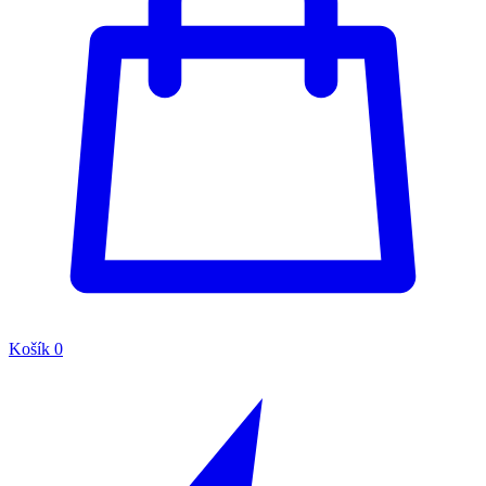
Košík
0