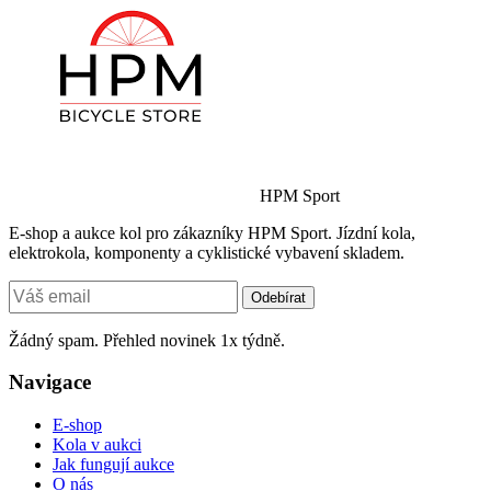
HPM Sport
E-shop a aukce kol pro zákazníky HPM Sport. Jízdní kola,
elektrokola, komponenty a cyklistické vybavení skladem.
Odebírat
Žádný spam. Přehled novinek 1x týdně.
Navigace
E-shop
Kola v aukci
Jak fungují aukce
O nás