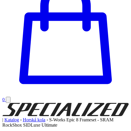
0
|
Katalog
›
Horská kola
›
S-Works Epic 8 Frameset - SRAM
RockShox SIDLuxe Ultimate