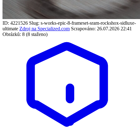
ID: 4221526
Slug: s-works-epic-8-frameset-sram-rockshox-sidluxe-
ultimate
Zdroj na Specialized.com
Scrapováno: 26.07.2026 22:41
Obrázků: 8 (8 staženo)