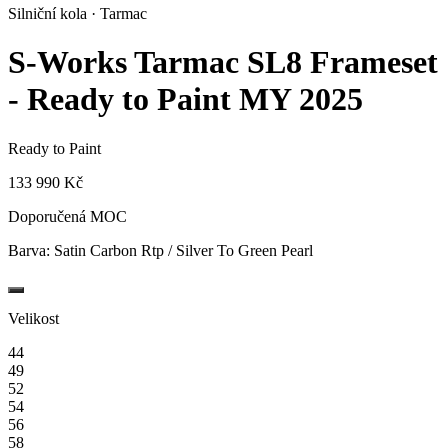
Silniční kola · Tarmac
S-Works Tarmac SL8 Frameset
- Ready to Paint
MY 2025
Ready to Paint
133 990 Kč
Doporučená MOC
Barva:
Satin Carbon Rtp / Silver To Green Pearl
Velikost
44
49
52
54
56
58