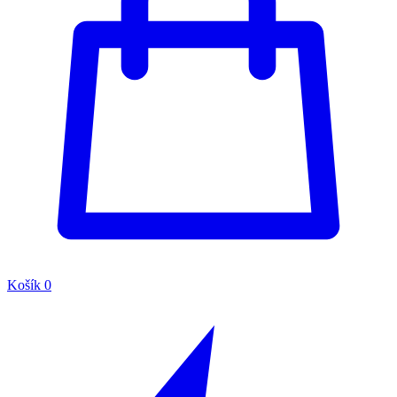
Košík
0