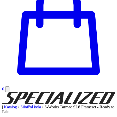
0
|
Katalog
›
Silniční kola
›
S-Works Tarmac SL8 Frameset - Ready to
Paint