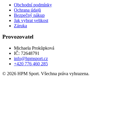
Obchodní podmínky
Ochrana údajů
Bezpečný nákup
Jak vybrat velikost
Záruka
Provozovatel
Michaela Prokůpková
IČ: 72648791
info@hpmsport.cz
+420 776 460 285
© 2026 HPM Sport. Všechna práva vyhrazena.