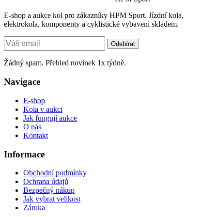
E-shop a aukce kol pro zákazníky HPM Sport. Jízdní kola,
elektrokola, komponenty a cyklistické vybavení skladem.
Odebírat
Žádný spam. Přehled novinek 1x týdně.
Navigace
E-shop
Kola v aukci
Jak fungují aukce
O nás
Kontakt
Informace
Obchodní podmínky
Ochrana údajů
Bezpečný nákup
Jak vybrat velikost
Záruka