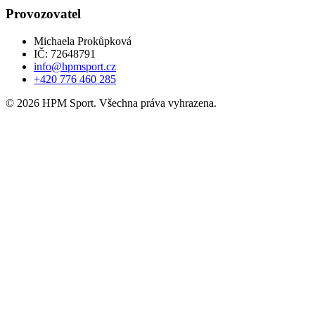
Provozovatel
Michaela Prokůpková
IČ: 72648791
info@hpmsport.cz
+420 776 460 285
© 2026 HPM Sport. Všechna práva vyhrazena.