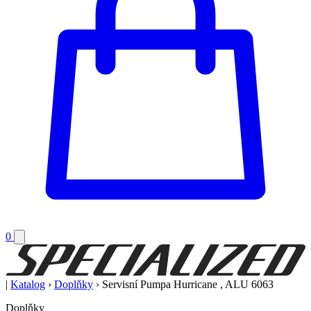
0
|
Katalog
›
Doplňky
›
Servisní Pumpa Hurricane , ALU 6063
Doplňky