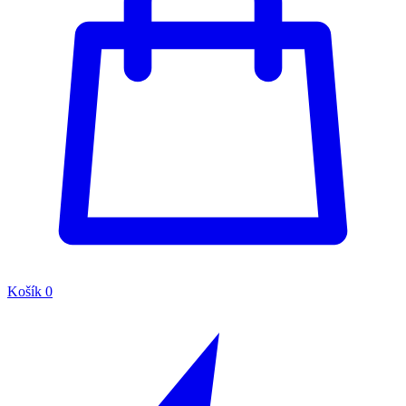
Košík
0