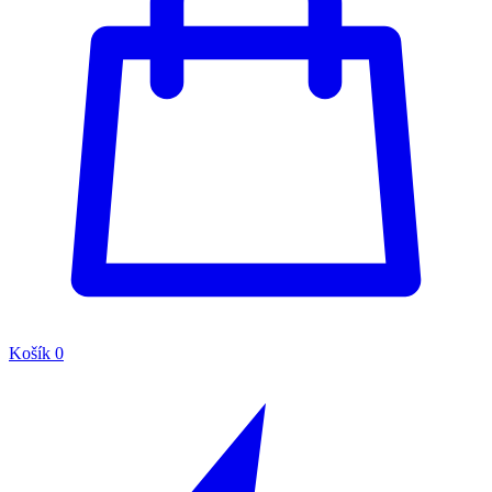
Košík
0