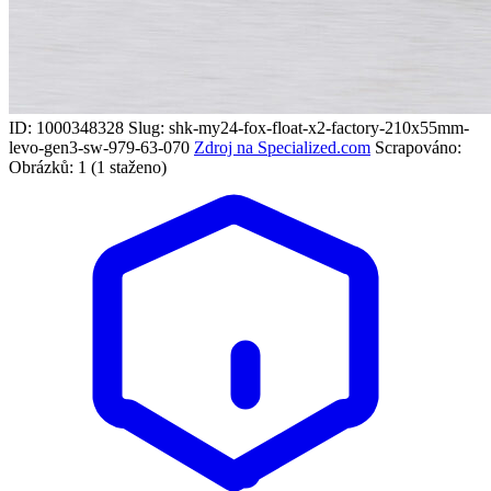
ID: 1000348328
Slug: shk-my24-fox-float-x2-factory-210x55mm-
levo-gen3-sw-979-63-070
Zdroj na Specialized.com
Scrapováno:
Obrázků: 1 (1 staženo)