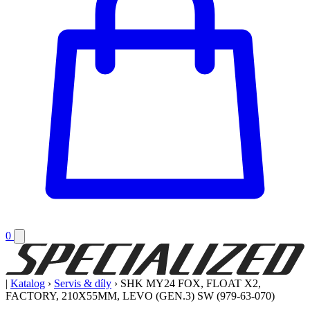
0
|
Katalog
›
Servis & díly
›
SHK MY24 FOX, FLOAT X2,
FACTORY, 210X55MM, LEVO (GEN.3) SW (979-63-070)