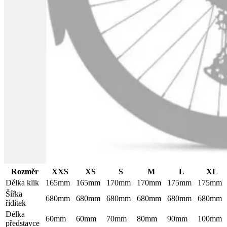
Rozměr
XXS
XS
S
M
L
XL
Délka klik
165mm
165mm
170mm
170mm
175mm
175mm
Šířka
680mm
680mm
680mm
680mm
680mm
680mm
řídítek
Délka
60mm
60mm
70mm
80mm
90mm
100mm
představce