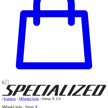
0
|
Katalog
›
Městská kola
›
Sirrus X 2.0
Městská kola · Sirrus X