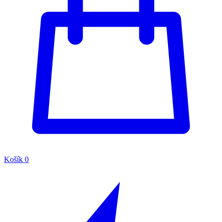
Košík
0