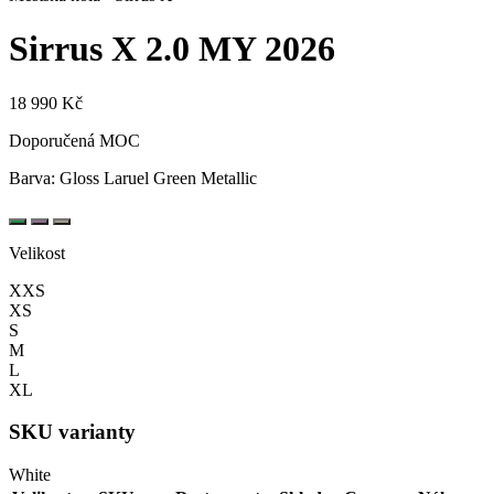
Sirrus X 2.0
MY 2026
18 990 Kč
Doporučená MOC
Barva:
Gloss Laruel Green Metallic
Velikost
XXS
XS
S
M
L
XL
SKU varianty
White