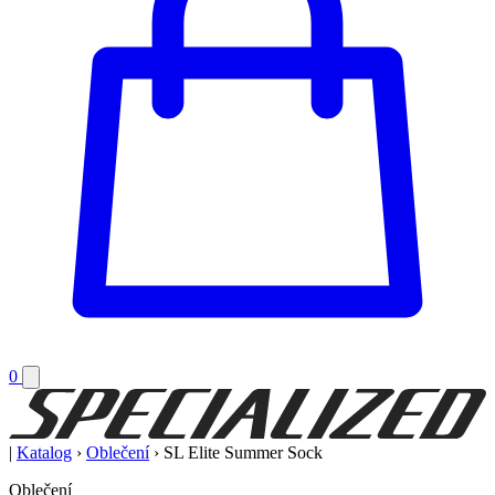
0
|
Katalog
›
Oblečení
›
SL Elite Summer Sock
Oblečení