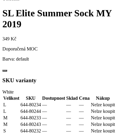
SL Elite Summer Sock
MY
2019
349 Kč
Doporučená MOC
Barva:
default
SKU varianty
White
Velikost
SKU
Dostupnost
Sklad
Cena
Nákup
L
644-80234
—
—
—
Nelze koupit
L
644-80244
—
—
—
Nelze koupit
M
644-80233
—
—
—
Nelze koupit
M
644-80243
—
—
—
Nelze koupit
S
644-80232
—
—
—
Nelze koupit