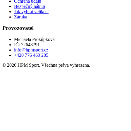
Ochrana údajů
Bezpečný nákup
Jak vybrat velikost
Záruka
Provozovatel
Michaela Prokůpková
IČ: 72648791
info@hpmsport.cz
+420 776 460 285
© 2026 HPM Sport. Všechna práva vyhrazena.