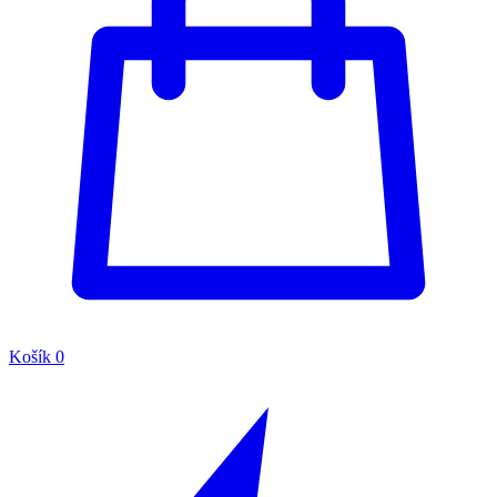
Košík
0