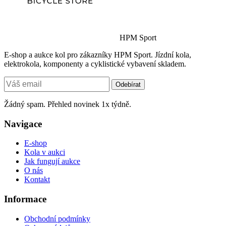
HPM Sport
E-shop a aukce kol pro zákazníky HPM Sport. Jízdní kola,
elektrokola, komponenty a cyklistické vybavení skladem.
Odebírat
Žádný spam. Přehled novinek 1x týdně.
Navigace
E-shop
Kola v aukci
Jak fungují aukce
O nás
Kontakt
Informace
Obchodní podmínky