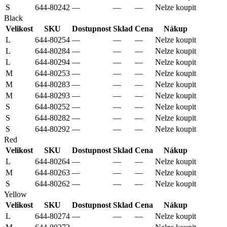
S
644-80242
—
—
—
Nelze koupit
Black
Velikost
SKU
Dostupnost
Sklad
Cena
Nákup
L
644-80254
—
—
—
Nelze koupit
L
644-80284
—
—
—
Nelze koupit
L
644-80294
—
—
—
Nelze koupit
M
644-80253
—
—
—
Nelze koupit
M
644-80283
—
—
—
Nelze koupit
M
644-80293
—
—
—
Nelze koupit
S
644-80252
—
—
—
Nelze koupit
S
644-80282
—
—
—
Nelze koupit
S
644-80292
—
—
—
Nelze koupit
Red
Velikost
SKU
Dostupnost
Sklad
Cena
Nákup
L
644-80264
—
—
—
Nelze koupit
M
644-80263
—
—
—
Nelze koupit
S
644-80262
—
—
—
Nelze koupit
Yellow
Velikost
SKU
Dostupnost
Sklad
Cena
Nákup
L
644-80274
—
—
—
Nelze koupit