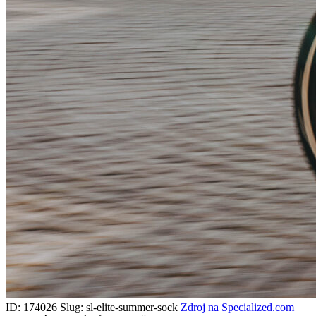
ID: 174026
Slug: sl-elite-summer-sock
Zdroj na Specialized.com