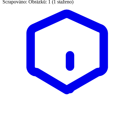
Scrapováno:
Obrázků: 1 (1 staženo)