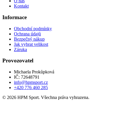
O nás
Kontakt
Informace
Obchodní podmínky
Ochrana údajů
Bezpečný nákup
Jak vybrat velikost
Záruka
Provozovatel
Michaela Prokůpková
IČ: 72648791
info@hpmsport.cz
+420 776 460 285
© 2026 HPM Sport. Všechna práva vyhrazena.