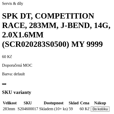
Servis & díly
SPK DT, COMPETITION
RACE, 283MM, J-BEND, 14G,
2.0X1.6MM
(SCR020283S0500)
MY 9999
60 Kč
Doporučená MOC
Barva:
default
SKU varianty
Velikost
SKU
Dostupnost
Sklad
Cena
Nákup
283mm
S204600017
Skladem (10+ ks)
59
60 Kč
Do košíku