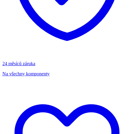
24 měsíců záruka
Na všechny komponenty