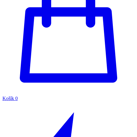
Košík
0