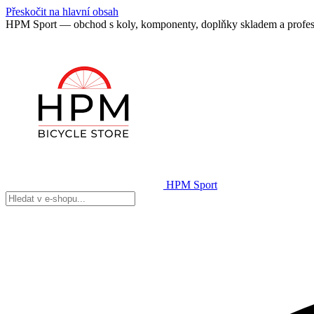
Přeskočit na hlavní obsah
HPM Sport — obchod s koly, komponenty, doplňky skladem a profes
HPM Sport