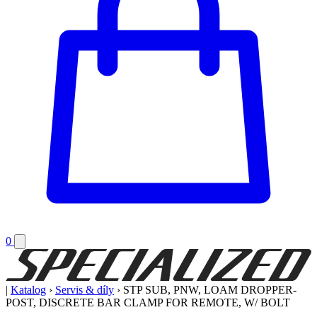
0
|
Katalog
›
Servis & díly
›
STP SUB, PNW, LOAM DROPPER-
POST, DISCRETE BAR CLAMP FOR REMOTE, W/ BOLT