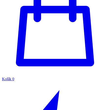
Košík
0