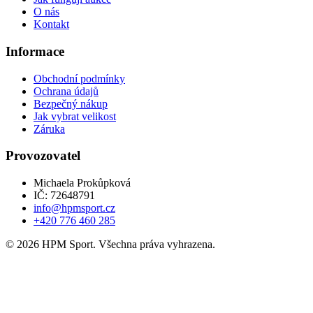
O nás
Kontakt
Informace
Obchodní podmínky
Ochrana údajů
Bezpečný nákup
Jak vybrat velikost
Záruka
Provozovatel
Michaela Prokůpková
IČ: 72648791
info@hpmsport.cz
+420 776 460 285
© 2026 HPM Sport. Všechna práva vyhrazena.