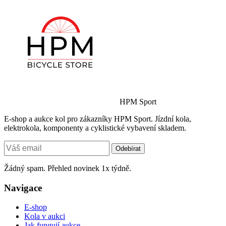
HPM Sport
E-shop a aukce kol pro zákazníky HPM Sport. Jízdní kola,
elektrokola, komponenty a cyklistické vybavení skladem.
Odebírat
Žádný spam. Přehled novinek 1x týdně.
Navigace
E-shop
Kola v aukci
Jak fungují aukce