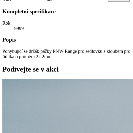
Kompletní specifikace
Rok
9999
Popis
Pohybující se držák páčky PNW Range pro sedlovku s kloubem pro
řídítka o průměru 22.2mm.
Podívejte se v akci