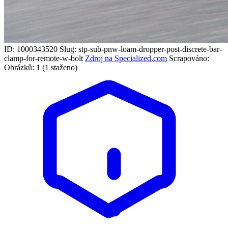
ID: 1000343520
Slug: stp-sub-pnw-loam-dropper-post-discrete-bar-
clamp-for-remote-w-bolt
Zdroj na Specialized.com
Scrapováno:
Obrázků: 1 (1 staženo)