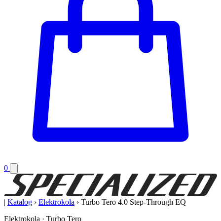
0
|
Katalog
›
Elektrokola
›
Turbo Tero 4.0 Step-Through EQ
Elektrokola · Turbo Tero