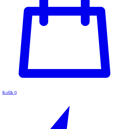
Košík
0