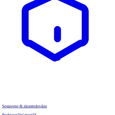
Sestaveno & zkontrolováno
Profesionální montáž