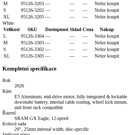
M
95126-3203
—
—
—
Nelze koupit
S
95126-3202
—
—
—
Nelze koupit
XL
95126-3205
—
—
—
Nelze koupit
White
Velikost
SKU
Dostupnost
Sklad
Cena
Nákup
L
95126-3304
—
—
—
Nelze koupit
M
95126-3303
—
—
—
Nelze koupit
S
95126-3302
—
—
—
Nelze koupit
XL
95126-3305
—
—
—
Nelze koupit
Kompletní specifikace
Rok
2026
Rám
E5 Aluminum, mid-drive motor, fully integrated & lockable
downtube battery, internal cable routing, wheel lock mount,
and front rack compatible
Řazení
SRAM GX Eagle, 12-speed
Kolová sada
29", 25mm internal width, disc-specific
Velikosti rámu