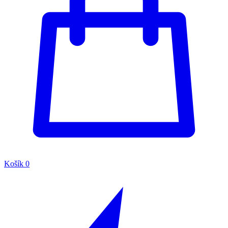
Košík
0