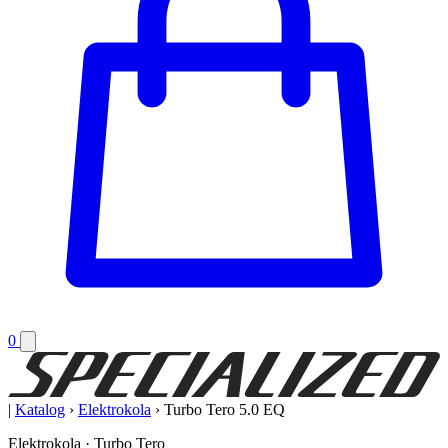
0
|
Katalog
›
Elektrokola
›
Turbo Tero 5.0 EQ
Elektrokola · Turbo Tero