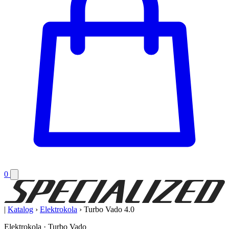
0
|
Katalog
›
Elektrokola
›
Turbo Vado 4.0
Elektrokola · Turbo Vado