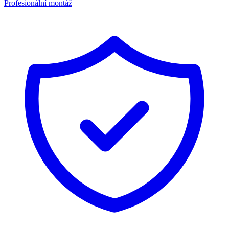
Profesionální montáž