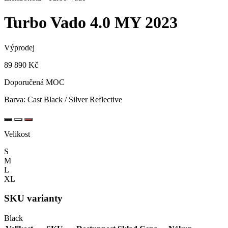
Turbo Vado 4.0
MY 2023
Výprodej
89 890 Kč
Doporučená MOC
Barva:
Cast Black / Silver Reflective
Velikost
S
M
L
XL
SKU varianty
Black