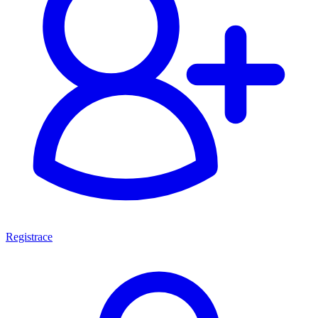
Registrace