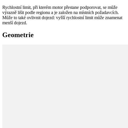
Rychlostní limit, při kterém motor přestane podporovat, se může
výrazně lišit podle regionu a je založen na místních požadavcích.
Může to také ovlivnit dojezd: vyšší rychlostní limit může znamenat
menší dojezd.
Geometrie