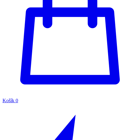
Košík
0