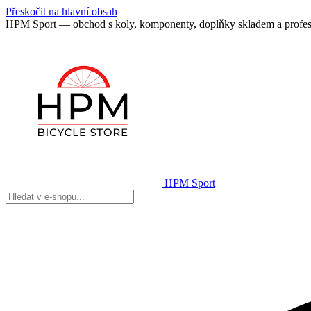
Přeskočit na hlavní obsah
HPM Sport — obchod s koly, komponenty, doplňky skladem a profes
HPM Sport