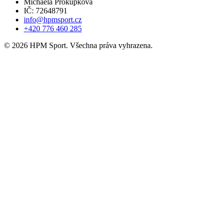
Michaela Prokůpková
IČ: 72648791
info@hpmsport.cz
+420 776 460 285
© 2026 HPM Sport. Všechna práva vyhrazena.