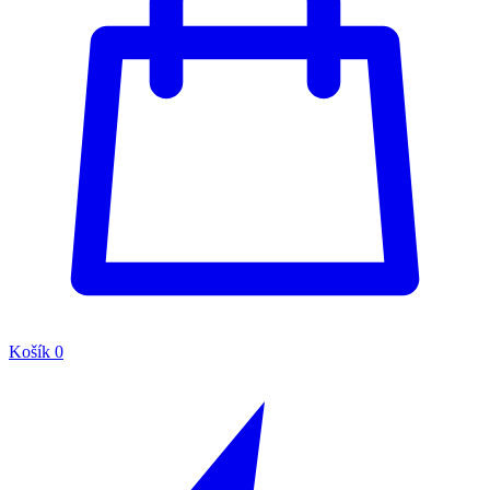
Košík
0