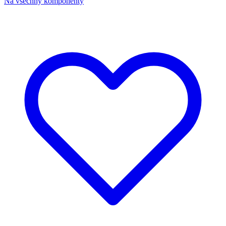
Na všechny komponenty