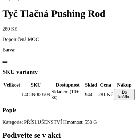
Tyč Tlačná Pushing Rod
280 Kč
Doporučená MOC
Barva:
SKU varianty
Velikost
SKU
Dostupnost
Sklad
Cena
Nákup
Skladem (10+
Do
T4CIN000509
944
281 Kč
ks)
košíku
Popis
Kategorie: PŘÍSLUŠENSTVÍ Hmotnost: 550 G
Podívejte se v akci