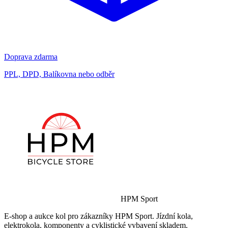
Doprava zdarma
PPL, DPD, Balíkovna nebo odběr
HPM Sport
E-shop a aukce kol pro zákazníky HPM Sport. Jízdní kola,
elektrokola, komponenty a cyklistické vybavení skladem.