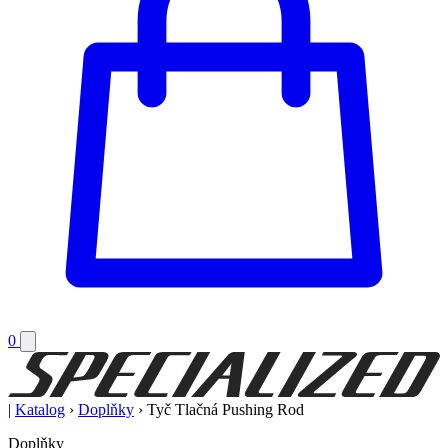
0
|
Katalog
›
Doplňky
›
Tyč Tlačná Pushing Rod
Doplňky