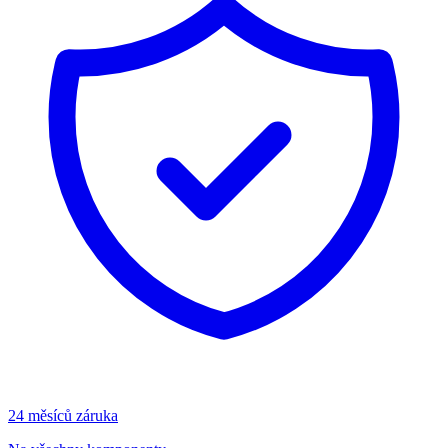
24 měsíců záruka