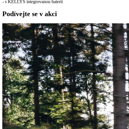
- s KELLYS integrovanou baterií
Podívejte se v akci