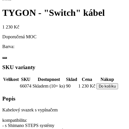
TYGON - "Switch" kábel
1 230 Kč
Doporučená MOC
Barva:
SKU varianty
Velikost
SKU
Dostupnost
Sklad
Cena
Nákup
66074
Skladem (10+ ks)
90
1 230 Kč
Do košíku
Popis
Kabelový svazek s vypínačem
kompatibilita:
- s Shimano STEPS systémy