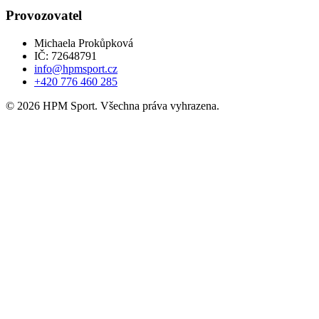
Provozovatel
Michaela Prokůpková
IČ: 72648791
info@hpmsport.cz
+420 776 460 285
© 2026 HPM Sport. Všechna práva vyhrazena.