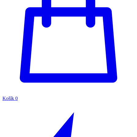
Košík
0