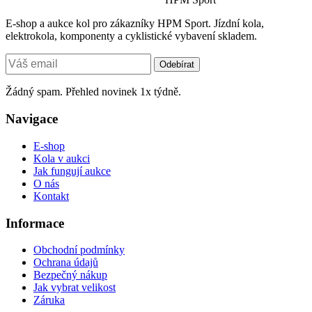
E-shop a aukce kol pro zákazníky HPM Sport. Jízdní kola,
elektrokola, komponenty a cyklistické vybavení skladem.
Odebírat
Žádný spam. Přehled novinek 1x týdně.
Navigace
E-shop
Kola v aukci
Jak fungují aukce
O nás
Kontakt
Informace
Obchodní podmínky
Ochrana údajů
Bezpečný nákup
Jak vybrat velikost
Záruka