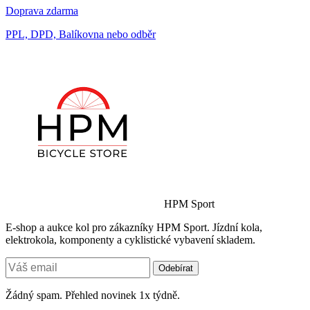
Doprava zdarma
PPL, DPD, Balíkovna nebo odběr
HPM Sport
E-shop a aukce kol pro zákazníky HPM Sport. Jízdní kola,
elektrokola, komponenty a cyklistické vybavení skladem.
Odebírat
Žádný spam. Přehled novinek 1x týdně.