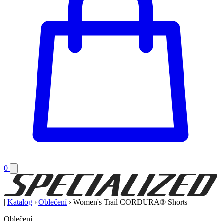
0
|
Katalog
›
Oblečení
›
Women's Trail CORDURA® Shorts
Oblečení