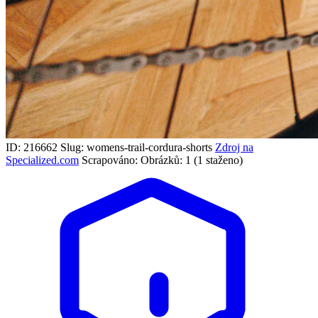
ID: 216662
Slug: womens-trail-cordura-shorts
Zdroj na
Specialized.com
Scrapováno:
Obrázků: 1 (1 staženo)