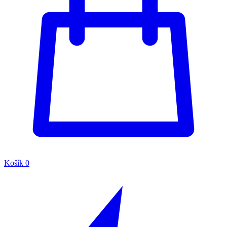
Košík
0