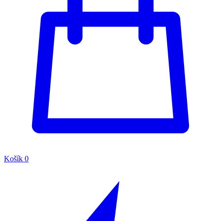
Košík
0