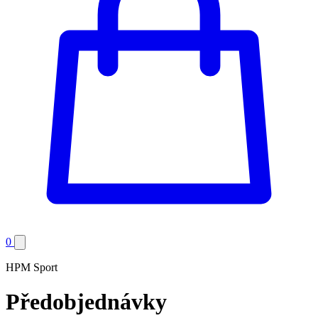
0
HPM Sport
Předobjednávky