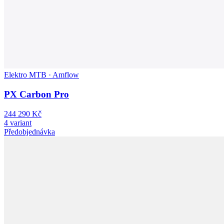
Elektro MTB · Amflow
PX Carbon Pro
244 290 Kč
4 variant
Předobjednávka