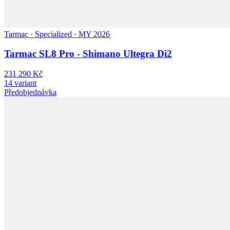
Tarmac · Specialized · MY 2026
Tarmac SL8 Pro - Shimano Ultegra Di2
231 290 Kč
14 variant
Předobjednávka