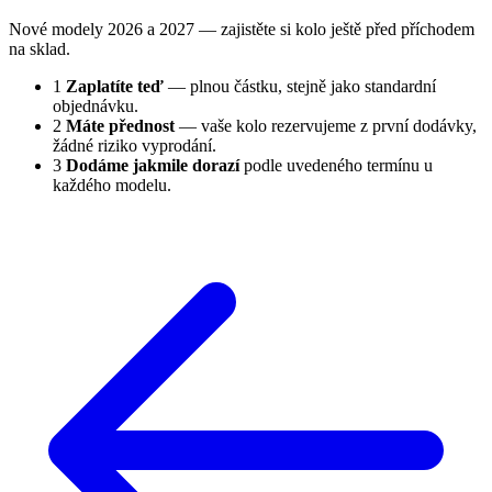
Nové modely 2026 a 2027 — zajistěte si kolo ještě před příchodem
na sklad.
1
Zaplatíte teď
— plnou částku, stejně jako standardní
objednávku.
2
Máte přednost
— vaše kolo rezervujeme z první dodávky,
žádné riziko vyprodání.
3
Dodáme jakmile dorazí
podle uvedeného termínu u
každého modelu.