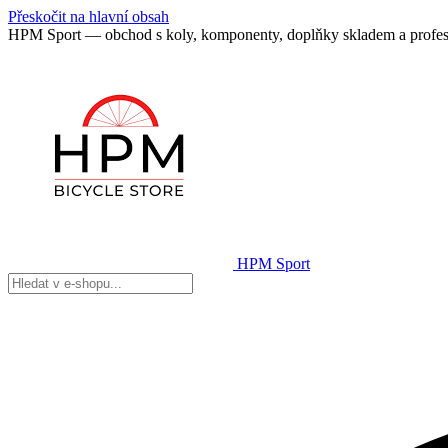
Přeskočit na hlavní obsah
HPM Sport — obchod s koly, komponenty, doplňky skladem a profes
HPM Sport