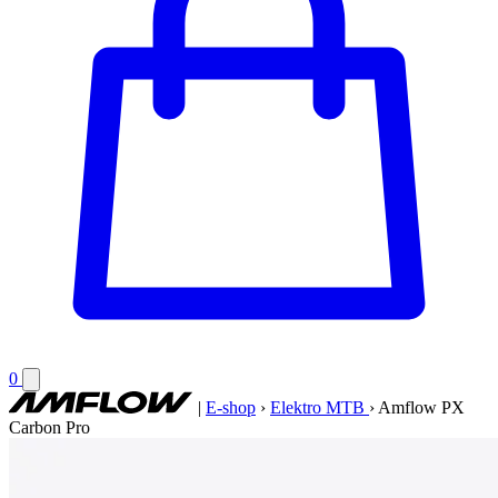
0
|
E-shop
›
Elektro MTB
›
Amflow PX
Carbon Pro