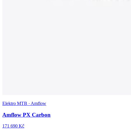
Elektro MTB · Amflow
Amflow PX Carbon
171 690 Kč