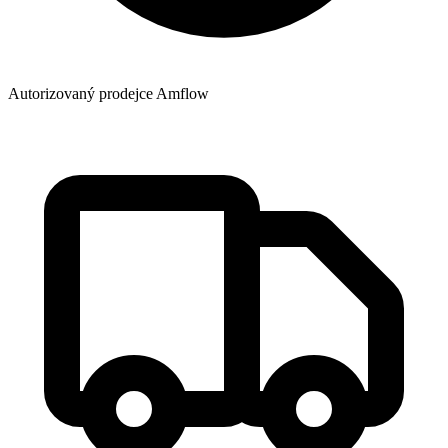
Autorizovaný prodejce Amflow