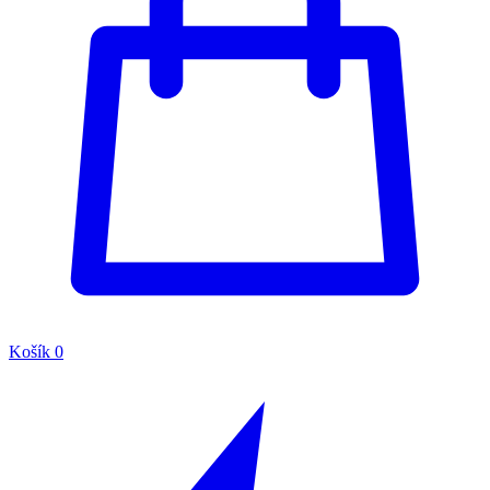
Košík
0