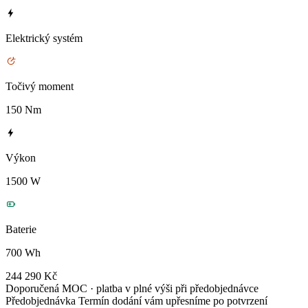
Elektrický systém
Točivý moment
150 Nm
Výkon
1500 W
Baterie
700 Wh
244 290 Kč
Doporučená MOC · platba v plné výši při předobjednávce
Předobjednávka
Termín dodání vám upřesníme po potvrzení