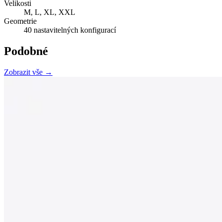
Velikosti
M, L, XL, XXL
Geometrie
40 nastavitelných konfigurací
Podobné
Zobrazit vše →