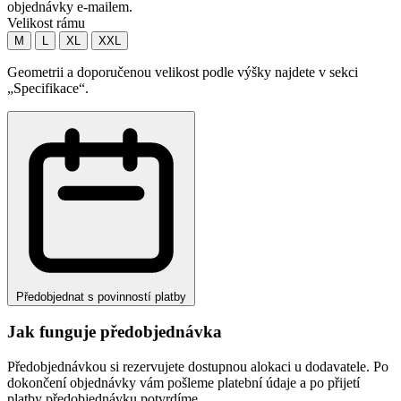
objednávky e-mailem.
Velikost rámu
M
L
XL
XXL
Geometrii a doporučenou velikost podle výšky najdete v sekci
„Specifikace“.
Předobjednat s povinností platby
Jak funguje předobjednávka
Předobjednávkou si rezervujete dostupnou alokaci u dodavatele. Po
dokončení objednávky vám pošleme platební údaje a po přijetí
platby předobjednávku potvrdíme.