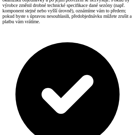
výrobce změnil drobné technické specifikace dané sezóny (např.
komponent stejné nebo vyšší úrovně), oznámíme vám to předem;
pokud byste s úpravou nesouhlasili, předobjednávku můžete zrušit a
platbu vám vrátíme.