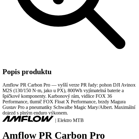
Popis produktu
Amflow PR Carbon Pro — vyšší verze PR řady: pohon DJI Avinox
M2S (130/150 N·m, jako u PX), 800Wh vyjímatelná baterie a
špičkové komponenty. Karbonový rám, vidlice FOX 36
Performance, tlumič FOX Float X Performance, brzdy Magura
Gustav Pro a pneumatiky Schwalbe Magic Mary/Albert. Maximální
dojezd s plným enduro výkonem.
|
Elektro MTB
Amflow PR Carbon Pro