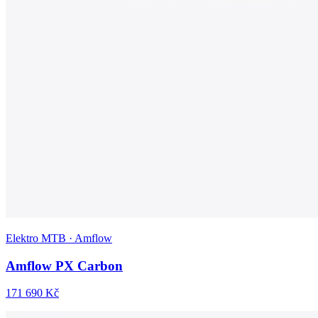
Elektro MTB · Amflow
Amflow PX Carbon
171 690 Kč