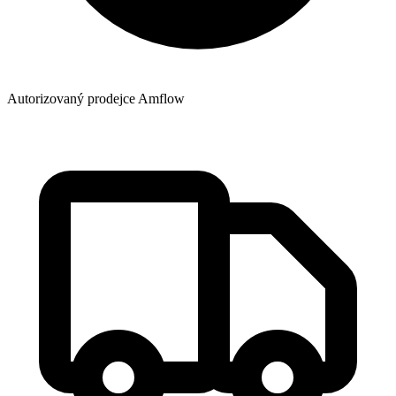
Autorizovaný prodejce Amflow