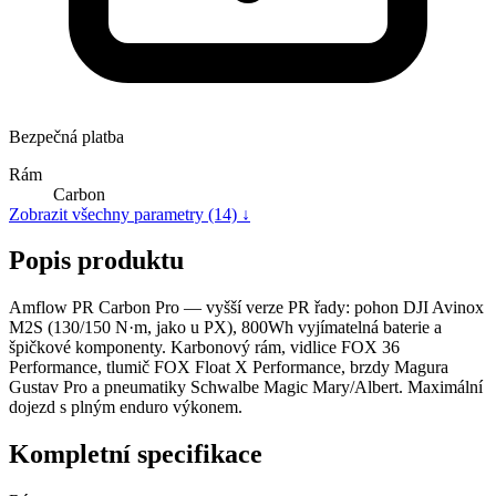
Bezpečná platba
Rám
Carbon
Zobrazit všechny parametry (14) ↓
Popis produktu
Amflow PR Carbon Pro — vyšší verze PR řady: pohon DJI Avinox
M2S (130/150 N·m, jako u PX), 800Wh vyjímatelná baterie a
špičkové komponenty. Karbonový rám, vidlice FOX 36
Performance, tlumič FOX Float X Performance, brzdy Magura
Gustav Pro a pneumatiky Schwalbe Magic Mary/Albert. Maximální
dojezd s plným enduro výkonem.
Kompletní specifikace