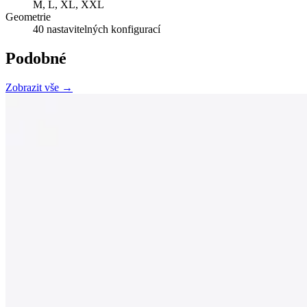
M, L, XL, XXL
Geometrie
40 nastavitelných konfigurací
Podobné
Zobrazit vše →