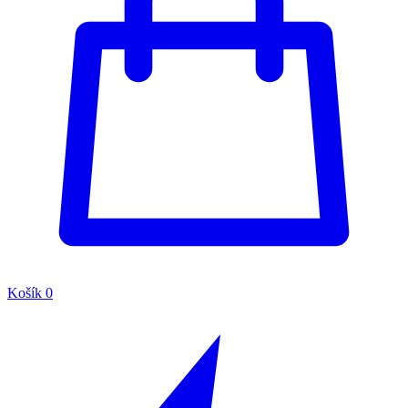
Košík
0