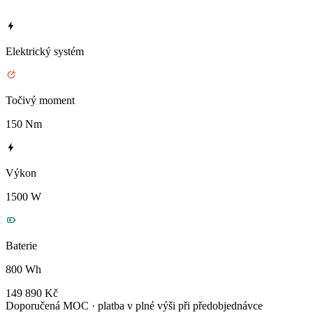
Elektrický systém
Točivý moment
150 Nm
Výkon
1500 W
Baterie
800 Wh
149 890 Kč
Doporučená MOC · platba v plné výši při předobjednávce